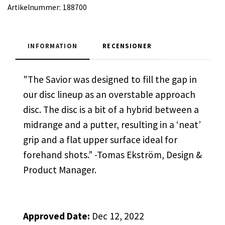
Artikelnummer:
188700
INFORMATION
RECENSIONER
"The Savior was designed to fill the gap in
our disc lineup as an overstable approach
disc. The disc is a bit of a hybrid between a
midrange and a putter, resulting in a ‘neat’
grip and a flat upper surface ideal for
forehand shots.” -Tomas Ekström, Design &
Product Manager.
Approved Date:
Dec 12, 2022