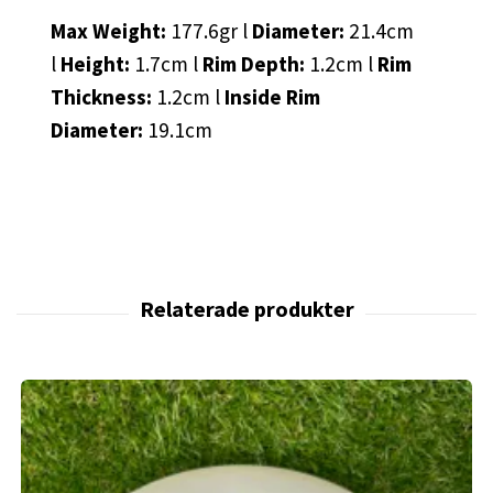
Max Weight:
177.6gr l
Diameter:
21.4cm
l
Height:
1.7cm l
Rim Depth:
1.2cm l
Rim
Thickness:
1.2cm l
Inside Rim
Diameter:
19.1cm