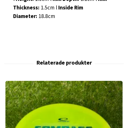
Thickness:
1.5cm l
Inside Rim
Diameter:
18.8cm