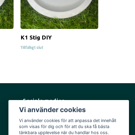
K1 Stig DIY
K1 Glow St
Tillfälligt slut
Tillfälligt slut
Sociala medier
Vi använder cookies
Facebook
Vi använder cookies för att anpassa det innehåll
Instagram
som visas för dig och för att du ska få bästa
YouTube
tänkbara upplevelse när du handlar hos oss.