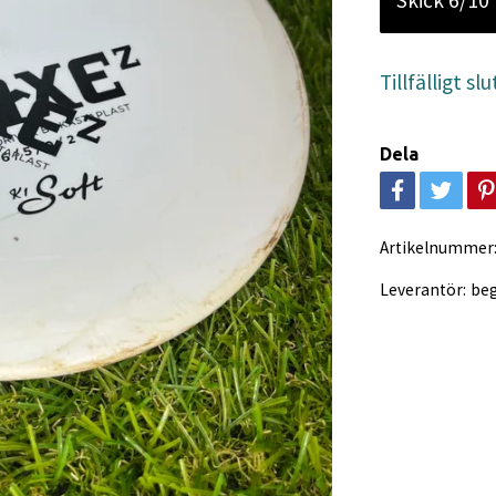
Skick 6/10
Tillfälligt slu
Dela
Artikelnummer
Leverantör:
be