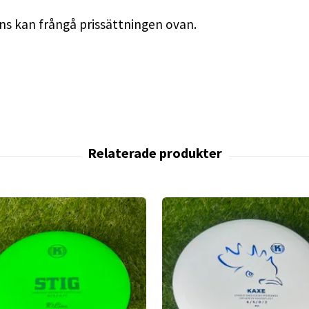
runs kan frångå prissättningen ovan.