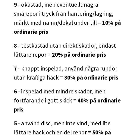
9
- okastad, men eventuellt några
smårepor i tryck från hantering/lagring,
märkt med namn/dekal under till =
10% på
ordinarie pris
8
- testkastad utan direkt skador, endast
lättare repor =
20% på ordinarie pris
7
- knappt inspelad, använd några rundor
utan kraftiga hack =
30% på ordinarie pris
6
- inspelad med mindre skador, men
fortfarande i gott skick =
40% på ordinarie
pris
5
- använd disc, men inte vind, med lite
lättare hack och en del repor =
50% på