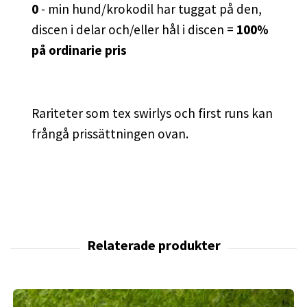
0
- min hund/krokodil har tuggat på den,
discen i delar och/eller hål i discen =
100%
på ordinarie pris
Rariteter som tex swirlys och first runs kan
frångå prissättningen ovan.