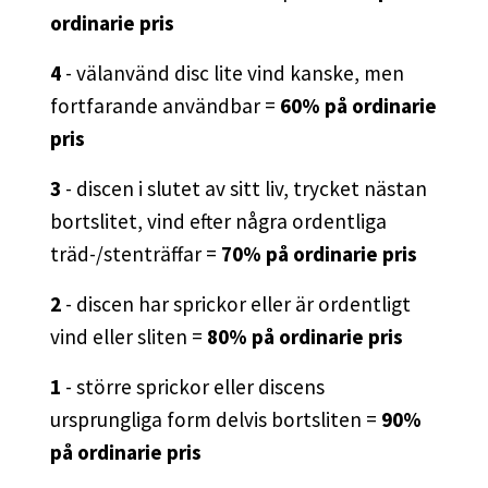
ordinarie pris
4
- välanvänd disc lite vind kanske, men
fortfarande användbar =
60% på ordinarie
pris
3
- discen i slutet av sitt liv, trycket nästan
bortslitet, vind efter några ordentliga
träd-/stenträffar =
70% på ordinarie pris
2
- discen har sprickor eller är ordentligt
vind eller sliten =
80% på ordinarie pris
1
- större sprickor eller discens
ursprungliga form delvis bortsliten =
90%
på ordinarie pris