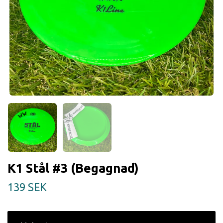
K1 Stål #3 (Begagnad)
139 SEK