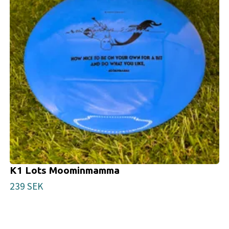
K1 Lots Moominmamma
239 SEK