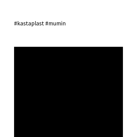
#kastaplast #mumin