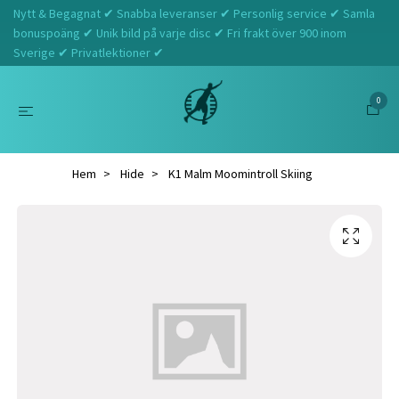
Nytt & Begagnat ✔ Snabba leveranser ✔ Personlig service ✔ Samla
bonuspoäng ✔ Unik bild på varje disc ✔ Fri frakt över 900 inom
Sverige ✔ Privatlektioner ✔
0
Hem
Hide
K1 Malm Moomintroll Skiing