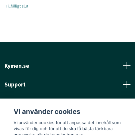
Tillfälligt slut
Kymen.se
Support
Läs mer
Vi använder cookies
Sociala medier
Vi använder cookies för att anpassa det innehåll som
visas för dig och för att du ska få bästa tänkbara
upplevelse när du handlar hos oss.