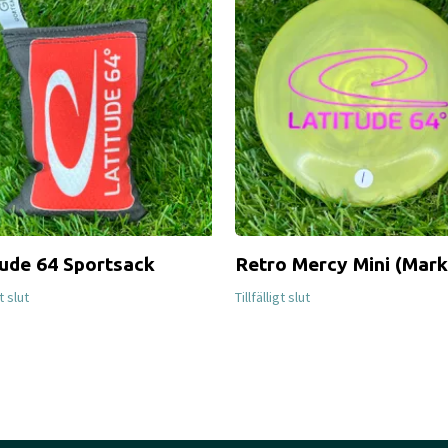
tude 64 Sportsack
Retro Mercy Mini (Mark
gt slut
Tillfälligt slut