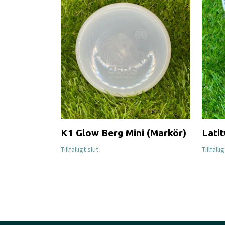
K1 Glow Berg Mini (Markör)
Lati
Tillfälligt slut
Tillfälli