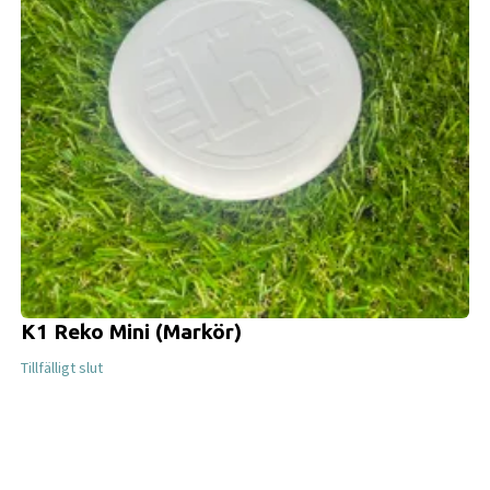
K1 Reko Mini (Markör)
Tillfälligt slut