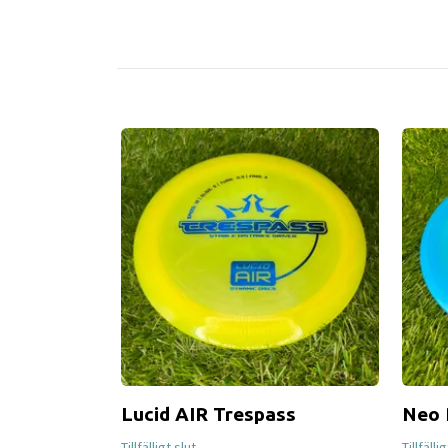
Lucid AIR Trespass
Neo 
Tillfälligt slut
Tillfälli