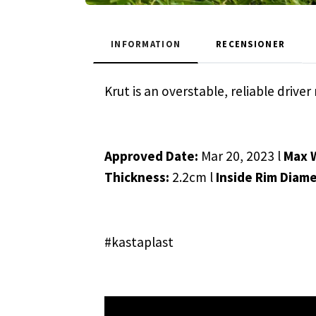
INFORMATION
RECENSIONER
Krut is an overstable, reliable driv
Approved Date:
Mar 20, 2023 l
Max 
Thickness:
2.2cm l
Inside Rim Diam
#kastaplast