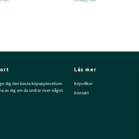
ort
Läs mer
l ge dig den bästa köpupplevelsen.
Köpvillkor
na av dig om du undrar över något.
Kontakt