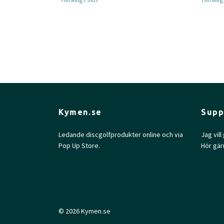
Kymen.se
Supp
Ledande discgolfprodukter online och via
Jag vil
Pop Up Store.
Hör gär
© 2026 Kymen.se