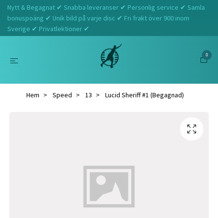
Nytt & Begagnat ✔ Snabba leveranser ✔ Personlig service ✔ Samla
bonuspoäng ✔ Unik bild på varje disc ✔ Fri frakt över 900 inom
Sverige ✔ Privatlektioner ✔
0
Hem
Speed
13
Lucid Sheriff #1 (Begagnad)