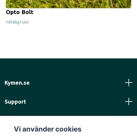
Opto Bolt
Tillfälligt slut
Kymen.se
Support
Läs mer
Vi använder cookies