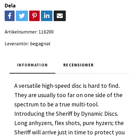
Dela
Artikelnummer:
116200
Leverantör:
begagnat
INFORMATION
RECENSIONER
A versatile high-speed disc is hard to find.
They are usually too far on one side of the
spectrum to be a true multi-tool.
Introducing the Sheriff by Dynamic Discs.
Long anhyzers, flex shots, pure hyzers; the
Sheriff will arrive just in time to protect you