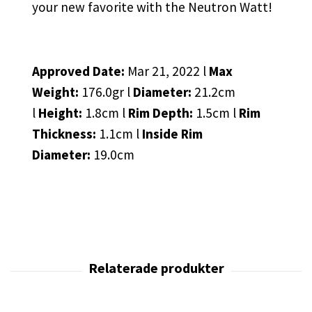
your new favorite with the Neutron Watt!
Approved Date:
Mar 21, 2022 l
Max
Weight:
176.0gr l
Diameter:
21.2cm
l
Height:
1.8cm l
Rim Depth:
1.5cm l
Rim
Thickness:
1.1cm l
Inside Rim
Diameter:
19.0cm