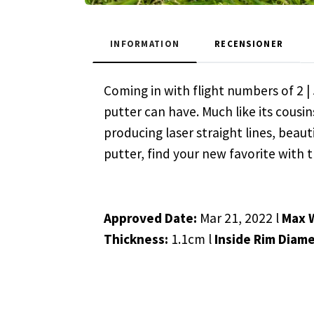
INFORMATION
RECENSIONER
Coming in with flight numbers of 2 | 
putter can have. Much like its cousi
producing laser straight lines, beaut
putter, find your new favorite with
Approved Date:
Mar 21, 2022 l
Max 
Thickness:
1.1cm l
Inside Rim Diam