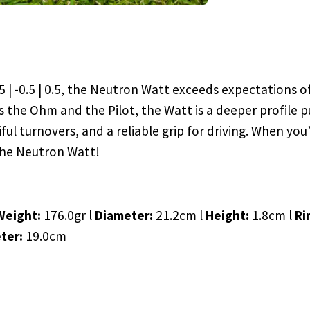
5 | -0.5 | 0.5, the Neutron Watt exceeds expectations o
ns the Ohm and the Pilot, the Watt is a deeper profile p
iful turnovers, and a reliable grip for driving. When you
 the Neutron Watt!
Weight:
176.0gr l
Diameter:
21.2cm l
Height:
1.8cm l
Ri
eter:
19.0cm