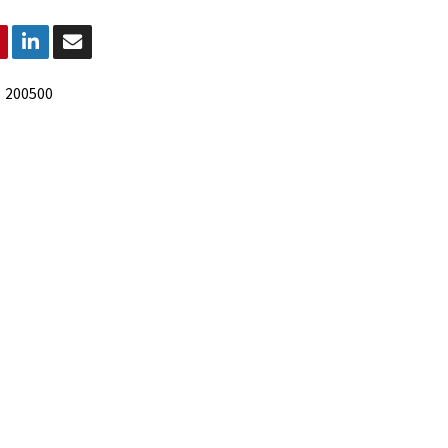
:
200500