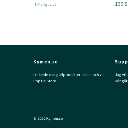
139 
Tillfälligt slut
Kymen.se
Supp
Ledande discgolfprodukter online och via
Jag vil
Pop Up Store.
Hör gär
© 2026 Kymen.se