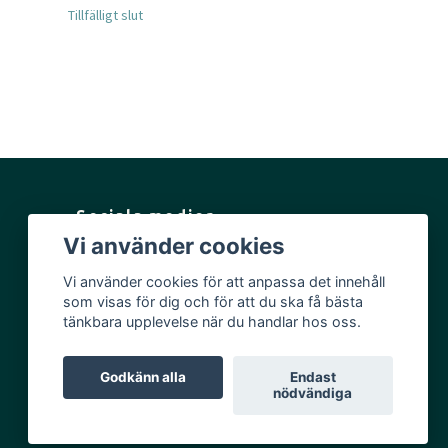
Tillfälligt slut
Tillfälligt slut
Sociala medier
Vi använder cookies
Facebook
Vi använder cookies för att anpassa det innehåll
Instagram
som visas för dig och för att du ska få bästa
YouTube
tänkbara upplevelse när du handlar hos oss.
Godkänn alla
Endast
nödvändiga