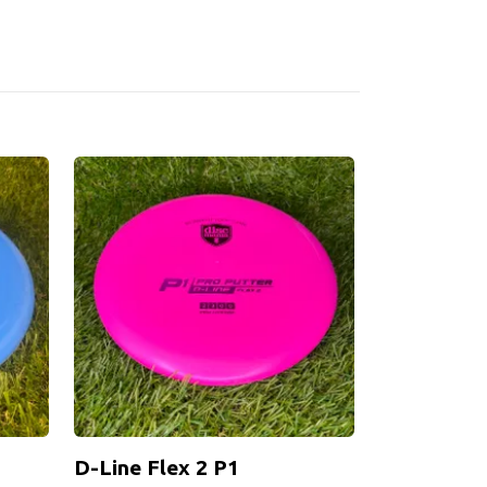
D-Line Flex 2 P1
Opto Sinus