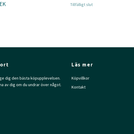
SEK
Tillfälligt slut
ort
Läs mer
l ge dig den bästa köpupplevelsen.
Köpvillkor
na av dig om du undrar över något.
Kontakt