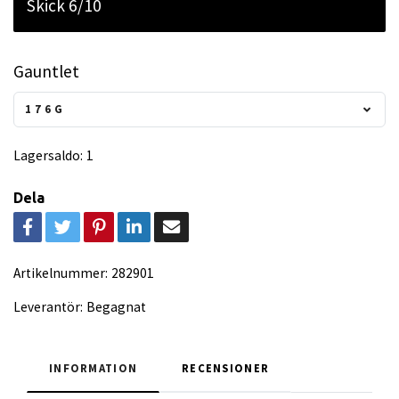
Skick 6/10
Gauntlet
176G
Lagersaldo:
1
Dela
Artikelnummer:
282901
Leverantör:
Begagnat
INFORMATION
RECENSIONER