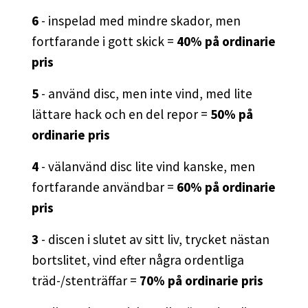
6
- inspelad med mindre skador, men
fortfarande i gott skick =
40% på ordinarie
pris
5
- använd disc, men inte vind, med lite
lättare hack och en del repor =
50% på
ordinarie pris
4
- välanvänd disc lite vind kanske, men
fortfarande användbar =
60% på ordinarie
pris
3
- discen i slutet av sitt liv, trycket nästan
bortslitet, vind efter några ordentliga
träd-/stenträffar =
70% på ordinarie pris