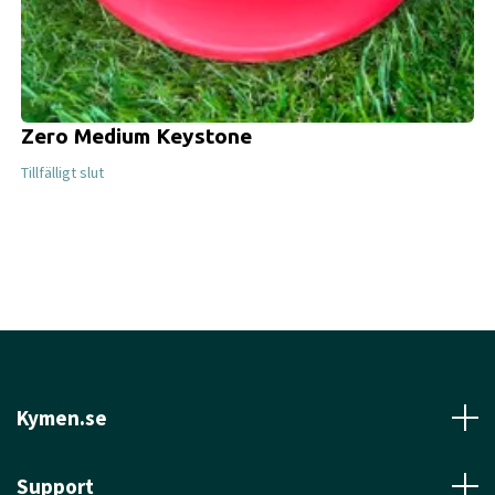
Zero Medium Keystone
Tillfälligt slut
Kymen.se
Support