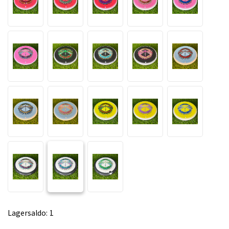
Lagersaldo:
1