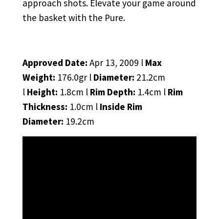
approach shots. Elevate your game around
the basket with the Pure.
Approved Date:
Apr 13, 2009 l
Max
Weight:
176.0gr l
Diameter:
21.2cm
l
Height:
1.8cm l
Rim Depth:
1.4cm l
Rim
Thickness:
1.0cm l
Inside Rim
Diameter:
19.2cm