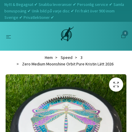
Nytt & Begagnat ✔ Snabba leveranser ✔ Personlig service ✔ Samla
bonuspoäng ✔ Unik bild på varje disc ✔ Fri frakt över 900 inom
Sverige ✔ Privatlektioner ✔
0
Hem
Speed
3
Zero Medium Moonshine Orbit Pure Kristin Lätt 2026