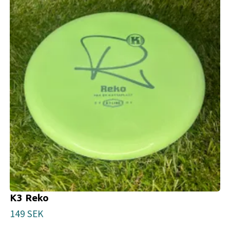
K3 Reko
149 SEK