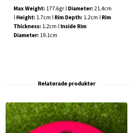
Max Weight:
177.6gr l
Diameter:
21.4cm
l
Height:
1.7cm l
Rim Depth:
1.2cm l
Rim
Thickness:
1.2cm l
Inside Rim
Diameter:
19.1cm