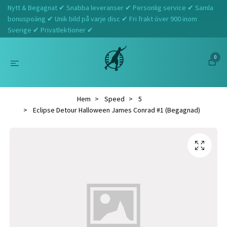
Nytt & Begagnat ✔ Snabba leveranser ✔ Personlig service ✔ Samla
bonuspoäng ✔ Unik bild på varje disc ✔ Fri frakt över 900 inom
Sverige ✔ Privatlektioner ✔
0
Hem
Speed
5
Eclipse Detour Halloween James Conrad #1 (Begagnad)