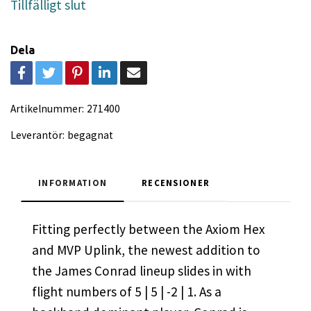
Tillfälligt slut
Dela
Artikelnummer:
271400
Leverantör:
begagnat
INFORMATION
RECENSIONER
Fitting perfectly between the Axiom Hex
and MVP Uplink, the newest addition to
the James Conrad lineup slides in with
flight numbers of 5 | 5 | -2 | 1. As a