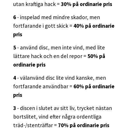
utan kraftiga hack =
30% på ordinarie pris
6
- inspelad med mindre skador, men
fortfarande i gott skick =
40% på ordinarie
pris
5
- använd disc, men inte vind, med lite
lättare hack och en del repor =
50% på
ordinarie pris
4
- välanvänd disc lite vind kanske, men
fortfarande användbar =
60% på ordinarie
pris
3
- discen i slutet av sitt liv, trycket nästan
bortslitet, vind efter några ordentliga
träd-/stenträffar =
70% på ordinarie pris