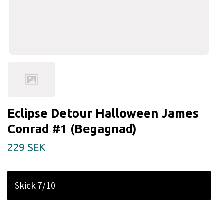
Eclipse Detour Halloween James
Conrad #1 (Begagnad)
229 SEK
Skick 7/10