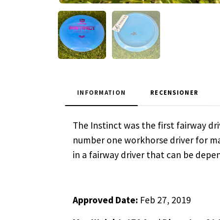
INFORMATION
RECENSIONER
The Instinct was the first fairway dr
number one workhorse driver for many 
in a fairway driver that can be depe
Approved Date:
Feb 27, 2019