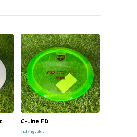
d
C-Line FD
VIP Seer
Tillfälligt slut
Tillfälligt slut