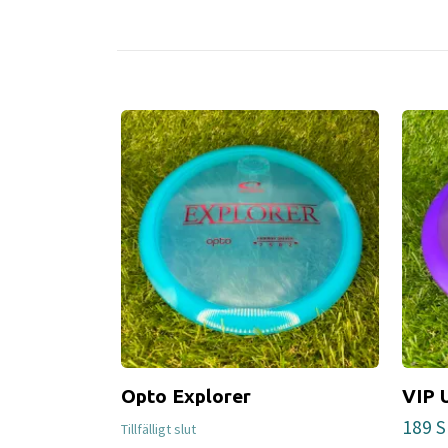
Opto Explorer
VIP 
189 
Tillfälligt slut