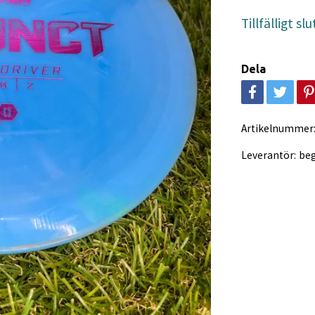
Tillfälligt slu
Dela
Artikelnummer
Leverantör:
be