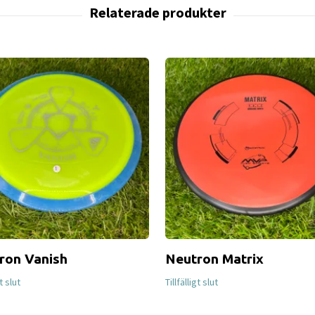
ron Vanish
Neutron Matrix
gt slut
Tillfälligt slut