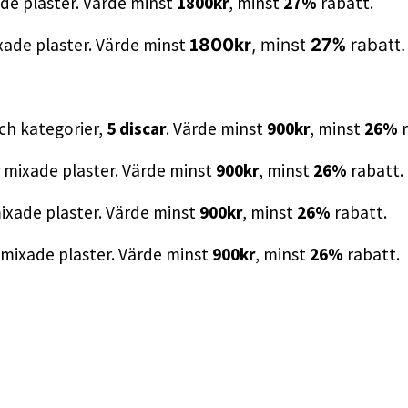
de plaster. Värde minst
1800kr
, minst
27
%
rabatt.
xade plaster. Värde minst
1
8
00kr
, minst
27
%
rabatt.
ch kategorier,
5
discar
. Värde minst
900kr
, minst
26
%
r
r
mixade plaster. Värde minst
900kr
, minst
26
%
rabatt.
ixade plaster. Värde minst
900kr
, minst
26
%
rabatt.
mixade plaster. Värde minst
90
0kr
, minst
26
%
rabatt.