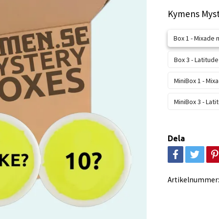
Kymens Myst
Box 1 - Mixade
Box 3 - Latitude
MiniBox 1 - Mi
MiniBox 3 - Lati
Dela
Artikelnummer