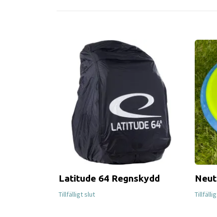
Latitude 64 Regnskydd
Neut
Tillfälligt slut
Tillfälli