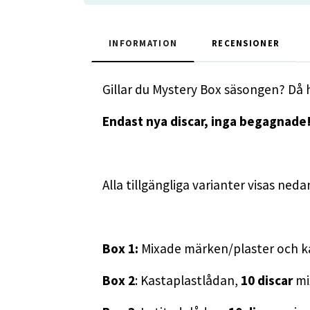
INFORMATION
RECENSIONER
Gillar du Mystery Box säsongen? Då 
Endast nya discar, inga begagnade
Alla tillgängliga varianter visas neda
Box 1:
Mixade märken/plaster och k
Box 2
: Kastaplastlådan,
10 discar
mi