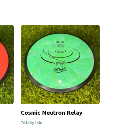
Cosmic Neutron Relay
ESP Rapto
Tillfälligt slut
Tillfälligt slut