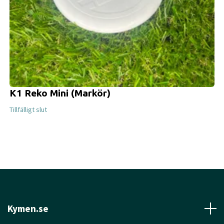
K1 Reko Mini (Markör)
Tillfälligt slut
Kymen.se