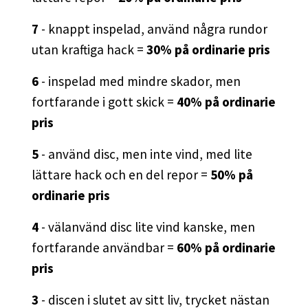
7
- knappt inspelad, använd några rundor
utan kraftiga hack =
30% på ordinarie pris
6
- inspelad med mindre skador, men
fortfarande i gott skick =
40% på ordinarie
pris
5
- använd disc, men inte vind, med lite
lättare hack och en del repor =
50% på
ordinarie pris
4
- välanvänd disc lite vind kanske, men
fortfarande användbar =
60% på ordinarie
pris
3
- discen i slutet av sitt liv, trycket nästan