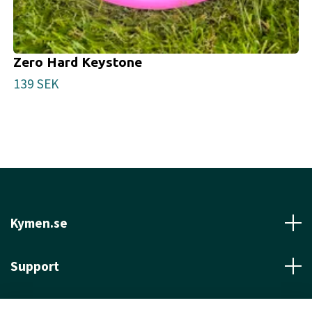
Zero Hard Keystone
139 SEK
Kymen.se
Support
Läs mer