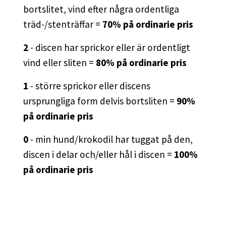
bortslitet, vind efter några ordentliga
träd-/stenträffar =
70% på ordinarie pris
2
- discen har sprickor eller är ordentligt
vind eller sliten =
80% på ordinarie pris
1
- större sprickor eller discens
ursprungliga form delvis bortsliten =
90%
på ordinarie pris
0
- min hund/krokodil har tuggat på den,
discen i delar och/eller hål i discen =
100%
på ordinarie pris