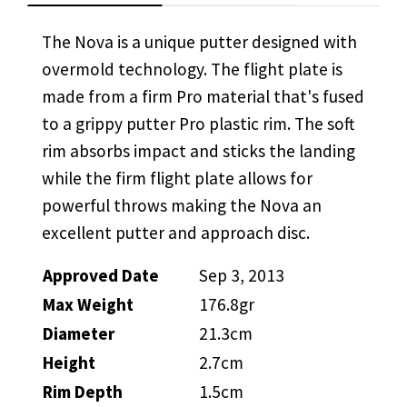
The Nova is a unique putter designed with
overmold technology. The flight plate is
made from a firm Pro material that's fused
to a grippy putter Pro plastic rim. The soft
rim absorbs impact and sticks the landing
while the firm flight plate allows for
powerful throws making the Nova an
excellent putter and approach disc.
Approved Date
Sep 3, 2013
Max Weight
176.8gr
Diameter
21.3cm
Height
2.7cm
Rim Depth
1.5cm