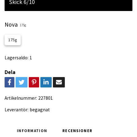
Skick 6/10
Nova
175g
175g
Lagersaldo:
1
Dela
Artikelnummer:
227801
Leverantör:
begagnat
INFORMATION
RECENSIONER