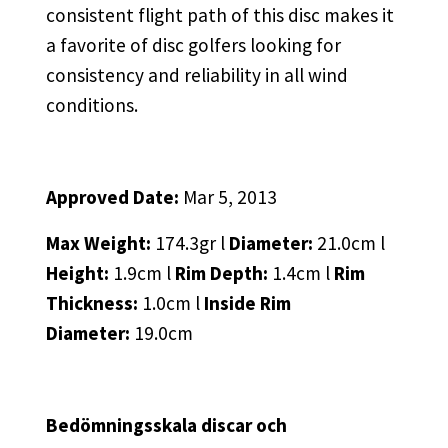
consistent flight path of this disc makes it
a favorite of disc golfers looking for
consistency and reliability in all wind
conditions.
Approved Date:
Mar 5, 2013
Max Weight:
174.3gr l
Diameter:
21.0cm l
Height:
1.9cm l
Rim Depth:
1.4cm l
Rim
Thickness:
1.0cm l
Inside Rim
Diameter:
19.0cm
Bedömningsskala discar och