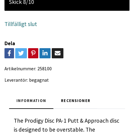
Skick 8/10
Tillfälligt slut
Dela
Artikelnummer:
258100
Leverantör:
begagnat
INFORMATION
RECENSIONER
The Prodigy Disc PA-1 Putt & Approach disc
is designed to be
overstable. The