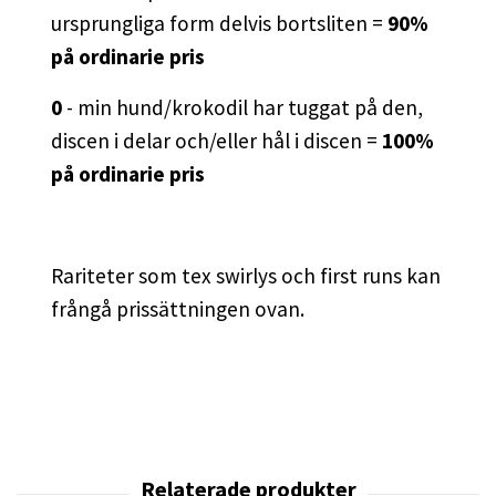
ursprungliga form delvis bortsliten =
90%
på ordinarie pris
0
- min hund/krokodil har tuggat på den,
discen i delar och/eller hål i discen =
100%
på ordinarie pris
Rariteter som tex swirlys och first runs kan
frångå prissättningen ovan.