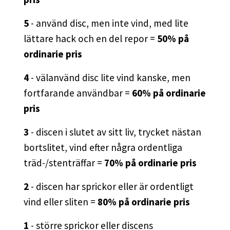
5
- använd disc, men inte vind, med lite
lättare hack och en del repor =
50% på
ordinarie pris
4
- välanvänd disc lite vind kanske, men
fortfarande användbar =
60% på ordinarie
pris
3
- discen i slutet av sitt liv, trycket nästan
bortslitet, vind efter några ordentliga
träd-/stenträffar =
70% på ordinarie pris
2
- discen har sprickor eller är ordentligt
vind eller sliten =
80% på ordinarie pris
1
- större sprickor eller discens