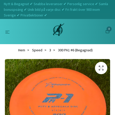
Nytt & Begagnat ✔ Snabba leveranser ✔ Personlig service ✔ Samla
bonuspoäng ✔ Unik bild på varje disc ✔ Fri frakt över 900 inom
Sverige ✔ Privatlektioner ✔
0
Hem
Speed
3
300 PA1 #6 (Begagnad)