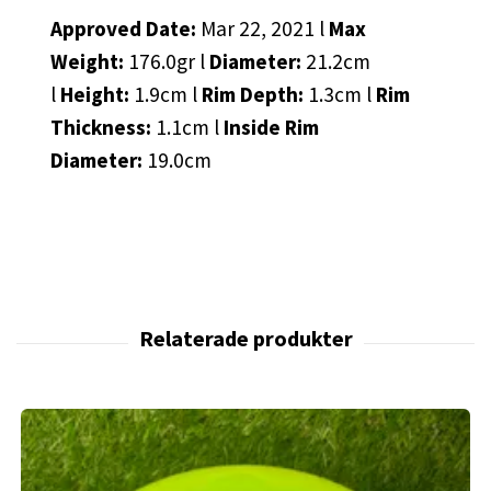
Approved Date:
Mar 22, 2021 l
Max
Weight:
176.0gr l
Diameter:
21.2cm
l
Height:
1.9cm l
Rim Depth:
1.3cm l
Rim
Thickness:
1.1cm l
Inside Rim
Diameter:
19.0cm