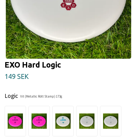
EXO Hard Logic
149 SEK
Logic
Vit (Metallic Rött Stamp) 173g