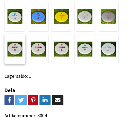
Lagersaldo:
1
Dela
Artikelnummer:
8004