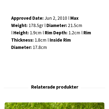
Approved Date:
Jun 2, 2010 l
Max
Weight:
178.5gr l
Diameter:
21.5cm
l
Height:
1.9cm l
Rim Depth:
1.2cm l
Rim
Thickness:
1.8cm l
Inside Rim
Diameter:
17.8cm