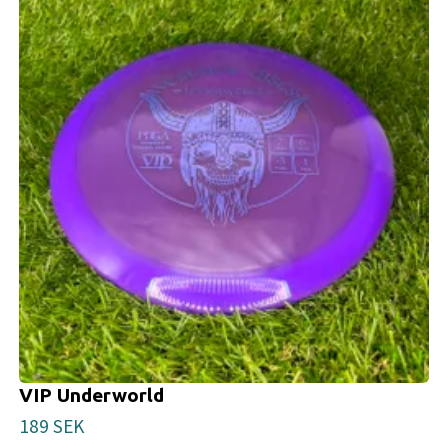
VIP Underworld
189 SEK